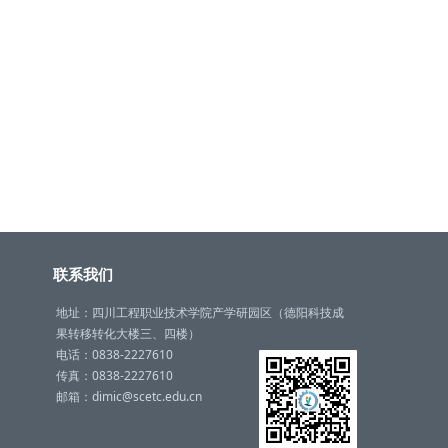
联系我们
地址：四川工程职业技术学院产学研园区（德阳科技成
果转移转化大楼三、四楼）
电话：0838-2227610
传真：0838-2227610
邮箱：dimic@scetc.edu.cn