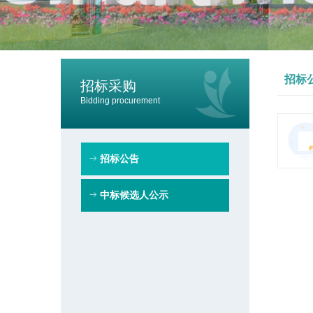
招标
招标采购
Bidding procurement
ꁹ
招标公告
ꁹ
中标候选人公示