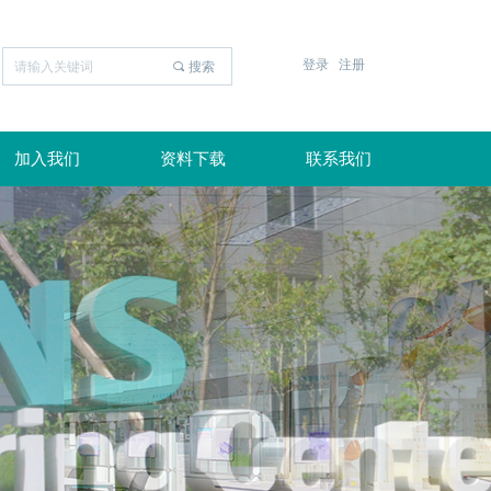
登录
注册
끠
搜索
加入我们
资料下载
联系我们