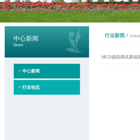
/
行业新闻
Indus
中心新闻
News
MCD虚拟调试基础
ꁹ
中心新闻
ꁹ
行业动态