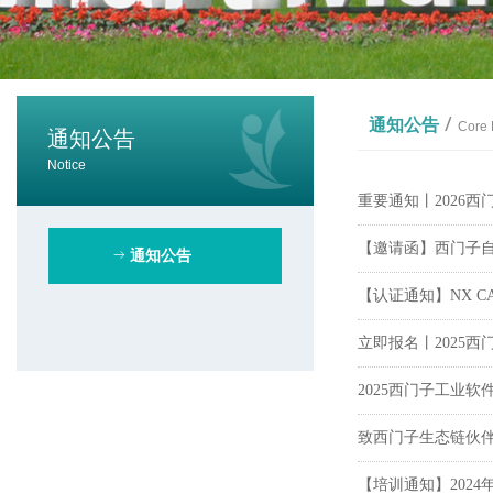
/
通知公告
Core 
通知公告
Notice
重要通知丨2026
【邀请函】西门子
ꁹ
通知公告
【认证通知】NX CA
立即报名丨2025
2025西门子工业
致西门子生态链伙伴
【培训通知】202