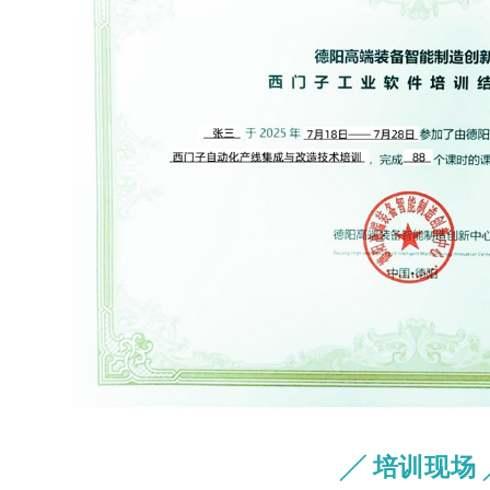
╱ 培训现场 