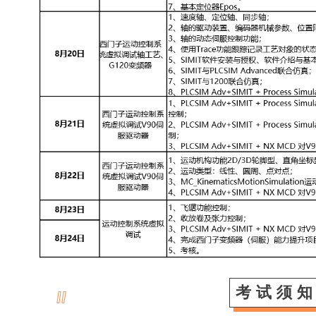
考 试 须 知