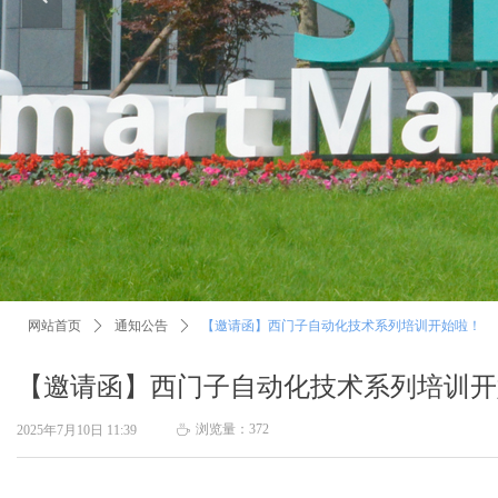
网站首页
ꄲ
通知公告
ꄲ
【邀请函】西门子自动化技术系列培训开始啦！
【邀请函】西门子自动化技术系列培训开
浏览量：
372
2025年7月10日
11:39
ꄘ