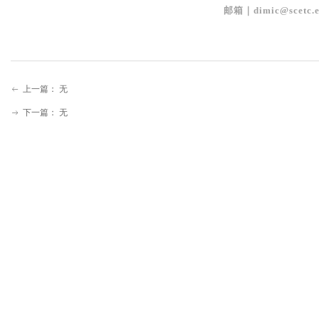
邮箱｜dimic@scetc.e
上一篇：
无
ꂃ
下一篇：
无
ꁹ