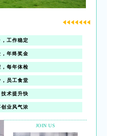
台，工作稳定
金，年终奖金
假，每年体检
舍，员工食堂
，技术提升快
事创业风气浓
JOIN US