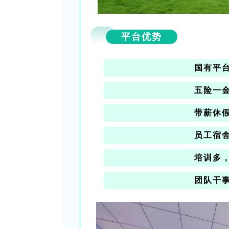
平台优势
国有平
五险一
带薪休
员工宿
培训多
团队干