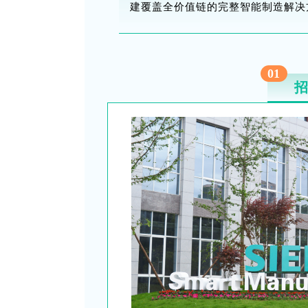
建覆盖全价值链的完整智能制造解决
01