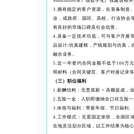
Simulation等）或数字化产线建设
3.拥有稳定的客户资源，在装备制造
业，或政府、园区、高校、行业协会
有良好的市场口碑及社会信誉。
4.具备一定技术功底，可与客户开展
品设计/仿真建模，产线规划与仿真，
融合业务。
5.近一年签约合同金额不低于100
明材料（合同关键页、客户对接记录
（三）职位福利
1.薪酬结构：无责底薪 + 高额提成
2.五险一金：入职即缴纳全口径五险
3.休假与福利：带薪年假、节日福利
4.工作模式：无需固定坐班，全国区
在地灵活划分区域，以工作结果为核