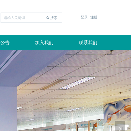
登录
注册
끠
搜索
知公告
加入我们
联系我们
넲