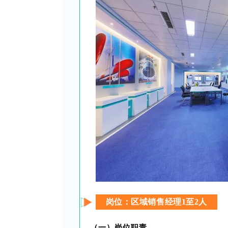
岗位：区域销售经理1至2人
（一）岗位职责