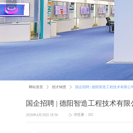
网站首页
ꄲ
招才纳贤
ꄲ
国企招聘 | 德阳智造工程技术有限公司
国企招聘 | 德阳智造工程技术有限
浏览量：
202
2026年4月29日
18:50
ꄘ