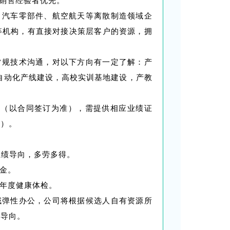
相关销售经验者优先。
、汽车零部件、航空航天等离散制造领域企
等机构，有直接对接决策层客户的资源，拥
常规技术沟通，对以下方向有一定了解：产
自动化产线建设，高校实训基地建设，产教
万元（以合同签订为准），需提供相应业绩证
等）。
，业绩导向，多劳多得。
一金。
、年度健康体检。
域弹性办公，公司将根据候选人自有资源所
心导向。