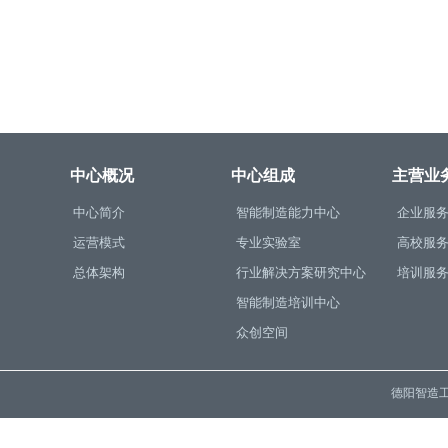
中心概况
中心组成
主营业
中心简介
智能制造能力中心
企业服
运营模式
专业实验室
高校服
总体架构
行业解决方案研究中心
培训服
智能制造培训中心
众创空间
德阳智造工程