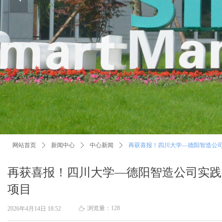
网站首页
ꄲ
新闻中心
ꄲ
中心新闻
ꄲ
再获喜报！四川大学—德阳智造公
再获喜报！四川大学—德阳智造公司实践
项目
浏览量：
128
2026年4月14日
18:52
ꄘ